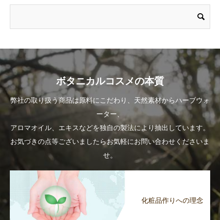
ボタニカルコスメの本質
弊社の取り扱う商品は原料にこだわり、天然素材からハーブウォ
ーター、
アロマオイル、エキスなどを独自の製法により抽出しています。
お気づきの点等ございましたらお気軽にお問い合わせくださいま
せ。
化粧品作りへの理念