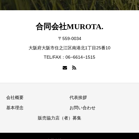
合同会社MUROTA.
〒559-0034
大阪府大阪市住之江区南港北1丁目25番10
TEL/FAX：06−6614−1515
会社概要
代表挨拶
基本理念
お問い合わせ
販売協力店（者）募集