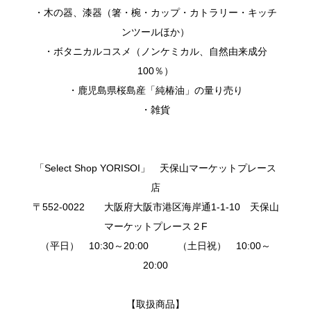
・木の器、漆器（箸・椀・カップ・カトラリー・キッチ
ンツールほか）
・ボタニカルコスメ（ノンケミカル、自然由来成分
100％）
・鹿児島県桜島産「純椿油」の量り売り
・雑貨
「Select Shop YORISOI」 天保山マーケットプレース
店
〒552-0022 大阪府大阪市港区海岸通1-1-10 天保山
マーケットプレース２F
（平日） 10:30～20:00 （土日祝） 10:00～
20:00
【取扱商品】