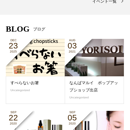
イベント一覧
BLOG
ブログ
DEC
AUG
23
03
2025
2021
すべらないお箸
なんばマルイ ポップアッ
プショップ出店
Uncategorized
Uncategorized
SEP
SEP
22
05
2020
2020