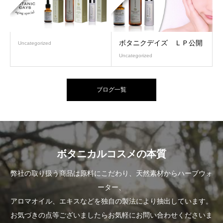
ボタニクデイズ ＬＰ公開
Uncategorized
Uncategorized
ブログ一覧
ボタニカルコスメの本質
弊社の取り扱う商品は原料にこだわり、天然素材からハーブウォ
ーター、
アロマオイル、エキスなどを独自の製法により抽出しています。
お気づきの点等ございましたらお気軽にお問い合わせくださいま