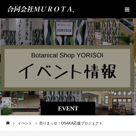
EVENT
イベント
売りまっせ！OSAKA応援プロジェクト