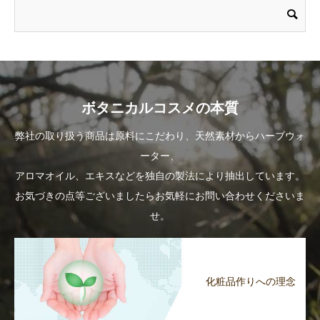
ボタニカルコスメの本質
弊社の取り扱う商品は原料にこだわり、天然素材からハーブウォ
ーター、
アロマオイル、エキスなどを独自の製法により抽出しています。
お気づきの点等ございましたらお気軽にお問い合わせくださいま
せ。
化粧品作りへの理念